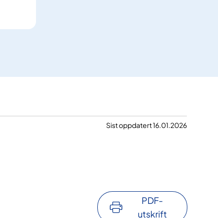
Sist oppdatert 16.01.2026
PDF-
utskrift