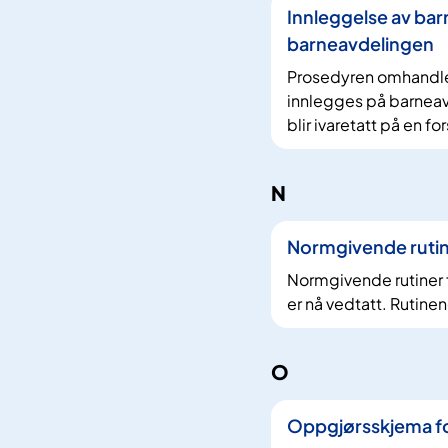
Innleggelse av ba
barneavdelingen
Prosedyren omhandler 
innlegges på barnea
blir ivaretatt på en fo
N
Normgivende rutin
Normgivende rutiner f
er nå vedtatt. Rutinen
O
Oppgjørsskjema fo