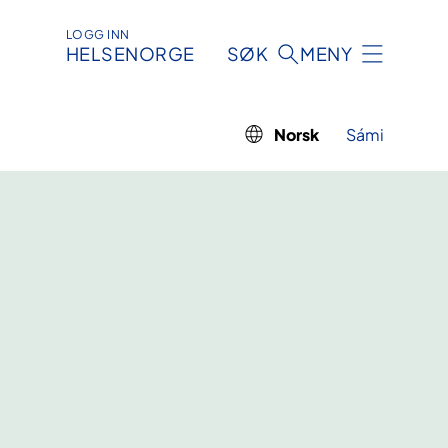
LOGG INN
HELSENORGE
SØK
MENY
Norsk
Sámi