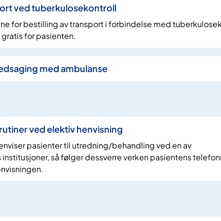
port ved tuberkulosekontroll
e for bestilling av transport i forbindelse med tuberkulosek
r gratis for pasienten.
s ledsaging med ambulanse
rutiner ved elektiv henvisning
nviser pasienter til utredning/behandling ved en av
institusjoner, så følger dessverre verken pasientens telefo
envisningen.