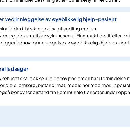
 ved innleggelse av øyeblikkelig hjelp-pasient
 skal bidra til å sikre god samhandling mellom
n og de somatiske sykehusene i Finnmark i de tilfeller det
eligger behov for innleggelse av øyeblikkelig-hjelp pasient
al ledsager
ykehuset skal dekke alle behov pasienten har i forbindelse
r pleie, omsorg, bistand, mat, medisiner med mer. I spesiel
er også behov for bistand fra kommunale tjenester under opp