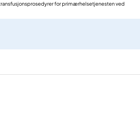
 transfusjonsprosedyrer for primærhelsetjenesten ved