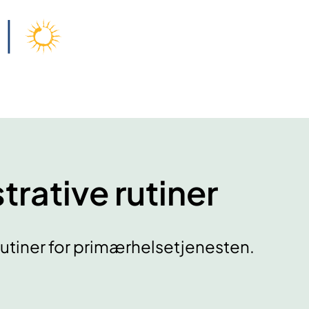
trative rutiner
rutiner for primærhelsetjenesten.