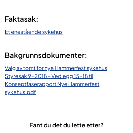
Faktasak:
Et enestående sykehus
Bakgrunnsdokumenter:
Valg av tomt for nye Hammerfest sykehus
Styresak 9-2018 - Vedlegg 15-18 til
Konseptfaserapport Nye Hammerfest
sykehus.pdf
Fant du det du lette etter?