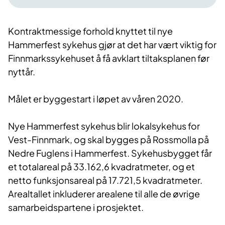
Kontraktmessige forhold knyttet til nye
Hammerfest sykehus gjør at det har vært viktig for
Finnmarkssykehuset å få avklart tiltaksplanen før
nyttår.
Målet er byggestart i løpet av våren 2020.
Nye Hammerfest sykehus blir lokalsykehus for
Vest-Finnmark, og skal bygges på Rossmolla på
Nedre Fuglens i Hammerfest. Sykehusbygget får
et totalareal på 33.162,6 kvadratmeter, og et
netto funksjonsareal på 17.721,5 kvadratmeter.
Arealtallet inkluderer arealene til alle de øvrige
samarbeidspartene i prosjektet.