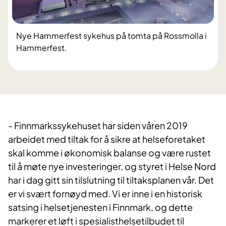
Nye Hammerfest sykehus på tomta på Rossmolla i
Hammerfest.
- Finnmarkssykehuset har siden våren 2019
arbeidet med tiltak for å sikre at helseforetaket
skal komme i økonomisk balanse og være rustet
til å møte nye investeringer, og styret i Helse Nord
har i dag gitt sin tilslutning til tiltaksplanen vår. Det
er vi svært fornøyd med. Vi er inne i en historisk
satsing i helsetjenesten i Finnmark, og dette
markerer et løft i spesialisthelsetilbudet til