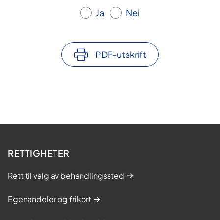
Ja
Nei
PDF-utskrift
RETTIGHETER
Rett til valg av behandlingssted
Egenandeler og frikort