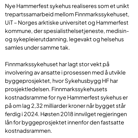
Nye Hammerfest sykehus realiseres som et unikt
trepartssamarbeid mellom Finnmarkssykehuset,
UiT – Norges arktiske universitet og Hammerfest
kommune, der spesialisthelsetjeneste, medisin-
og sykepleierutdanning, legevakt og helsehus
samles under samme tak.
Finnmarkssykehuset har lagt stor vekt på
involvering av ansatte i prosessen med å utvikle
byggeprosjektet, hvor Sykehusbygg HF har
prosjektledelsen. Finnmarkssykehusets
kostnadsramme for nye Hammerfest sykehus er
på om lag 2,32 milliarder kroner når bygget står
ferdig i 2024. Høsten 2018 innvilget regjeringen
lån for byggeprosjektet innenfor den fastsatte
kostnadsrammen.