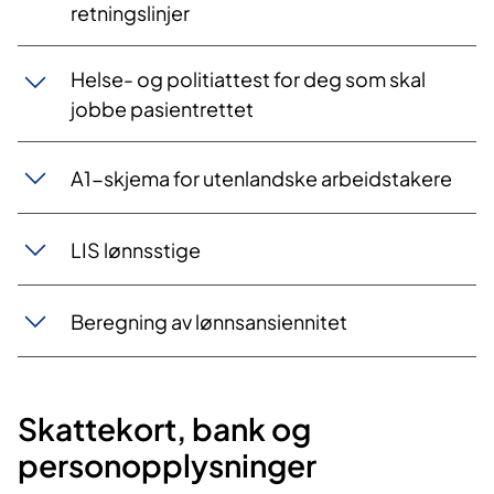
retningslinjer
Helse- og politiattest for deg som skal
jobbe pasientrettet
A1-skjema for utenlandske arbeidstakere
LIS lønn​sstige​
Beregning av lønnsansiennitet
Skattekort, bank og
personopplysninger