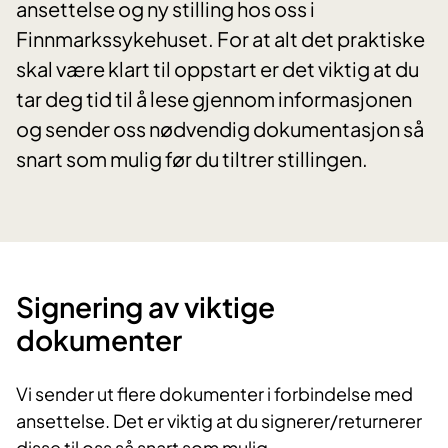
ansettelse og ny stilling hos oss i
Finnmarkssykehuset. For at alt det praktiske
skal være klart til oppstart er det viktig at du
tar deg tid til å lese gjennom informasjonen
og sender oss nødvendig dokumentasjon så
snart som mulig før du tiltrer stillingen.
Signering av viktige
dokumenter
Vi sender ut flere dokumenter i forbindelse med
ansettelse. Det er viktig at du signerer/returnerer
disse til oss så snart som mulig.