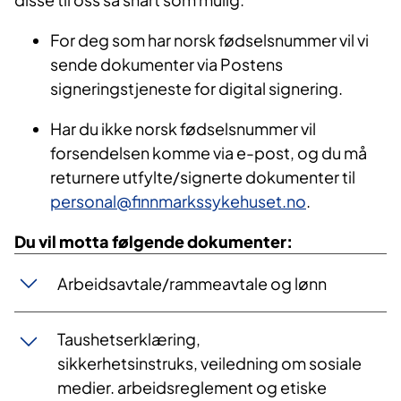
For deg som har norsk fødselsnummer vil vi
sende dokumenter via Postens
signeringstjeneste for digital signering.
Har du ikke norsk fødselsnummer vil
forsendelsen komme via e-post, og du må
returnere utfylte/signerte dokumenter til
personal@finnmarkssykehuset.no​
.
Du vil motta følgende dokumenter:
Arbeidsavtale/rammeavtale og lønn
Taushetserklæring,
sikkerhetsinstruks, veiledning om sosiale
medier. arbeidsreglement og etiske