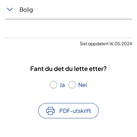
Bolig
Sist oppdatert 16.05.2024
Fant du det du lette etter?
Ja
Nei
PDF-utskrift