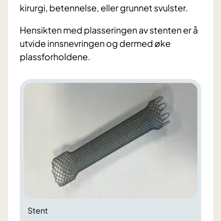
kirurgi, betennelse, eller grunnet svulster.
Hensikten med plasseringen av stenten er å
utvide innsnevringen og dermed øke
plassforholdene.
Stent