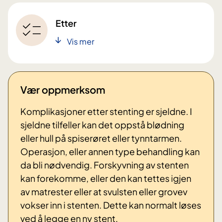
Etter
Vis mer
Vær oppmerksom
Komplikasjoner etter stenting er sjeldne. I
sjeldne tilfeller kan det oppstå blødning
eller hull på spiserøret eller tynntarmen.
Operasjon, eller annen type behandling kan
da bli nødvendig. Forskyvning av stenten
kan forekomme, eller den kan tettes igjen
av matrester eller at svulsten eller grovev
vokser inn i stenten. Dette kan normalt løses
ved å legge en ny stent.