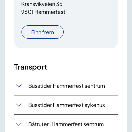
Kransvikveien 35
9601 Hammerfest
Finn frem
Transport
Busstider Hammerfest sentrum
Busstider Hammerfest sykehus
Båtruter i Hammerfest sentrum