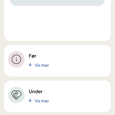
Før
Vis mer
Under
Vis mer