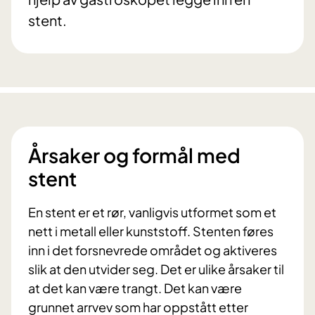
stent.
Årsaker og formål med
stent
En stent er et rør, vanligvis utformet som et
nett i metall eller kunststoff. Stenten føres
inn i det forsnevrede området og aktiveres
slik at den utvider seg. Det er ulike årsaker til
at det kan være trangt. Det kan være
grunnet arrvev som har oppstått etter