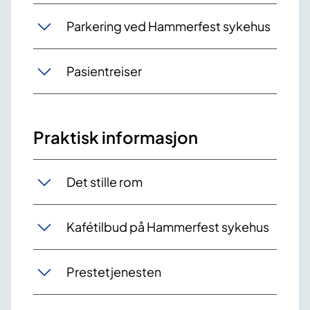
Parkering ved Hammerfest sykehus
Pasientreiser
Praktisk informasjon
Det stille rom
Kafétilbud på Hammerfest sykehus
Prestetjenesten