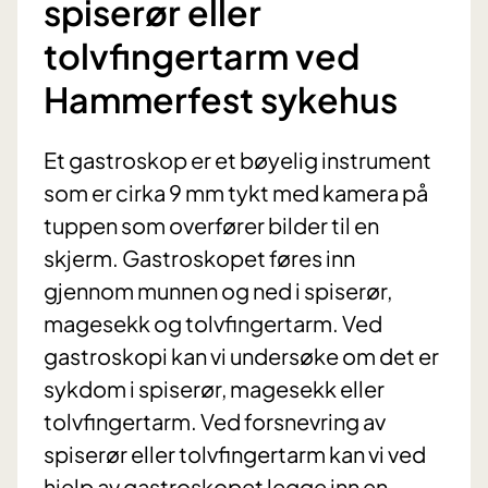
spiserør eller
tolvfingertarm ved
Hammerfest sykehus
Et gastroskop er et bøyelig instrument
som er cirka 9 mm tykt med kamera på
tuppen som overfører bilder til en
skjerm. Gastroskopet føres inn
gjennom munnen og ned i spiserør,
magesekk og tolvfingertarm. Ved
gastroskopi kan vi undersøke om det er
sykdom i spiserør, magesekk eller
tolvfingertarm. Ved forsnevring av
spiserør eller tolvfingertarm kan vi ved
hjelp av gastroskopet legge inn en