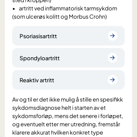
• artritt ved inflammatorisk tarmsykdom
(som ulcerøs kolitt og Morbus Crohn)
Psoriasisartritt
Spondyloartritt
Reaktiv artritt
Av og til er det ikke mulig å stille en spesifikk
sykdomsdiagnose helt i starten av et
sykdomsforløp, mens det senere i forløpet,
og eventuelt etter mer utredning, fremstår
klarere akkurat hvilken konkret type