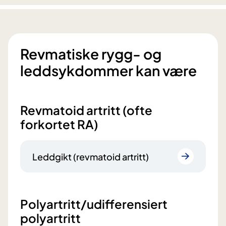
Revmatiske rygg- og
leddsykdommer kan være
Revmatoid artritt (ofte
forkortet RA)
Leddgikt (revmatoid artritt)
Polyartritt/udifferensiert
polyartritt