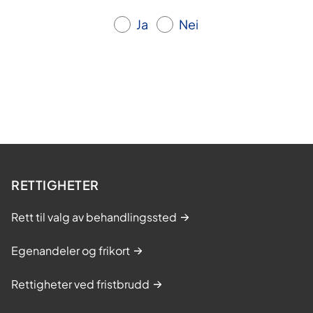
Ja
Nei
RETTIGHETER
Rett til valg av behandlingssted
Egenandeler og frikort
Rettigheter ved fristbrudd