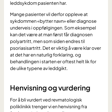
leddsykdom pasienten har.
Mange pasienter vil derfor oppleve at
sykdommen «bytter navn» eller diagnose
underveis i oppfølgingen. Som eksempel
kan det være at man først får diagnosen
polyartritt, men som siden endres til
psoriasisartritt. Det er viktig å være klar over
at det har en naturlig forklaring, og
behandlingen i starten er oftest helt lik for
de ulike typene av leddgikt.
Henvisning og vurdering
For å bli vurdert ved revmatologisk
poliklinikk trenger vi en henvisning fra