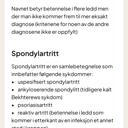
Navnet betyr betennelse i flere ledd men
der man ikke kommer frem til mer eksakt
diagnose (kriteriene for noen av de andre
diagnosene ikke er oppfylt)
Spondylartritt
Spondylartritt er en samlebetegnelse som
innbefatter følgende sykdommer:
• uspesifisert spondylartritt
• ankyloserende spondylitt (tidligere kalt
Bekhterews sykdom)
• psoriasisartritt
• reaktiv artritt (betennelse i ledd som
kommer i etterkant av en infeksjon et annet
sted i kroppen)