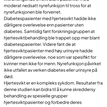
moderat nedsatt nyrefunksjon til tross for at
nyrefunksjonen ble forverret.
Diabetespasienter med hjertesvikt hadde ikke
dårligere overlevelse enn pasienter uten
diabetes. Samtidig fant forskningsgruppen at
hjertesviktbehandling ble trappet opp mer blant
diabetespasienter. Videre fant de at
hjertesviktpasienter med høy urinsyre hadde
dårligere overlevelse, noe som var spesifikt for
kvinner men ikke for menn. Nyrefunksjon påvirket
ikke utfallet av verken diabetes eller urinsyre på
død.
Hjertesvikt er en kompleks sykdom. Resultater fra
denne studien kan bidra til å kunne skreddersy
behandling av spesielle grupper
hjertesviktpasienter og forbedre deres