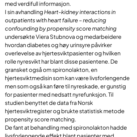
med verdifull informasjon.
I sin avhandling
Heart-kidney interactions in
outpatients with heart failure – reducing
confounding by propensity score matching
undersøkte Viera Stubnova og medarbeidere
hvordan diabetes og høy urinsyre påvirker
overlevelse av hjertesviktpasienter og hvilken
rolle nyresvikt har blant disse pasientene. De
gransket også om spironolakton, en
hjertesviktmedisin som kan være livsforlengende
men som også kan føre til nyreskade, er gunstig
for pasienter med nedsatt nyrefunksjon. Til
studien benyttet de data fra Norsk
hjertesviktregister og brukte statistisk metode
propensity score matching.
De fant at behandling med spironolakton hadde
livsforlengende effekt blant pasienter med