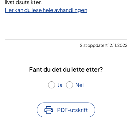
livstidsutsikter.
Her kan du lese hele avhandlingen
Sist oppdatert 12.11.2022
Fant du det du lette etter?
Ja
Nei
PDF-utskrift