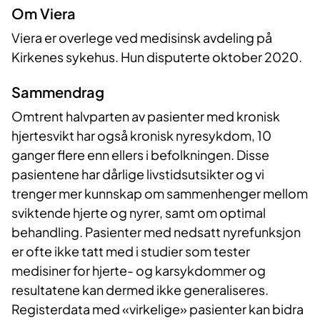
​Om Viera
Viera er overlege ved medisinsk avdeling på
Kirkenes sykehus. Hun disputerte oktober 2020.
Sammendrag
Omtrent halvparten av pasienter med kronisk
hjertesvikt har også kronisk nyresykdom, 10
ganger flere enn ellers i befolkningen. Disse
pasientene har dårlige livstidsutsikter og vi
trenger mer kunnskap om sammenhenger mellom
sviktende hjerte og nyrer, samt om optimal
behandling. Pasienter med nedsatt nyrefunksjon
er ofte ikke tatt med i studier som tester
medisiner for hjerte- og karsykdommer og
resultatene kan dermed ikke generaliseres.
Registerdata med «virkelige» pasienter kan bidra