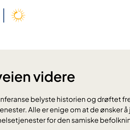
veien videre
feranse belyste historien og drøftet fre
enester. Alle er enige om at de ønsker å
 helsetjenester for den samiske befolkni