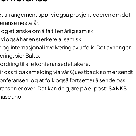
ket arrangement spør vi også prosjektlederen om det
feranse neste år.
 og et ønske om å få til en årlig samisk
vi også har en sterkere allsamisk
g internasjonal involvering av urfolk. Det avhenger
ering, sier Balto.
rdring til alle konferansedeltakere.
ir oss tilbakemelding via vår Questback som er sendt
konferansen, og at folk også fortsetter å sende oss
eransen er over. Det kan de gjøre på e-post: SANKS-
uset.no.