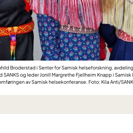
hild Broderstad i Senter for Samisk helseforskning, avdeling
ed SANKS og leder Jonill Margrethe Fjellheim Knapp i Samisk
føringen av Samisk helsekonferanse. Foto: Kila Anti/SAN