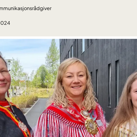
kommunikasjonsrådgiver
.2024