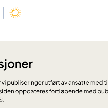
sjoner
vi publiseringer utført av ansatte med til
iden oppdateres fortløpende med publ
S.