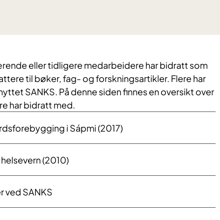
rende eller tidligere medarbeidere har bidratt som
tere til bøker, fag- og forskningsartikler. Flere har
nyttet SANKS. På denne siden finnes en oversikt over
e har bidratt med.
rdsforebygging i Sápmi (2017)
 helsevern (2010)
er ved SANKS