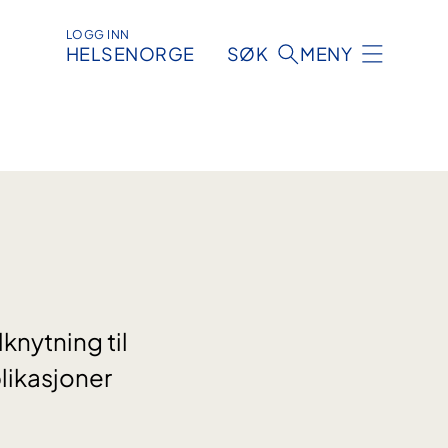
LOGG INN
HELSENORGE
SØK
MENY
knytning til
ikasjoner