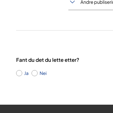
Andre publiser
Fant du det du lette etter?
Ja
Nei