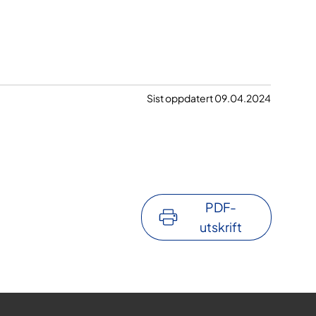
Sist oppdatert 09.04.2024
PDF-
utskrift