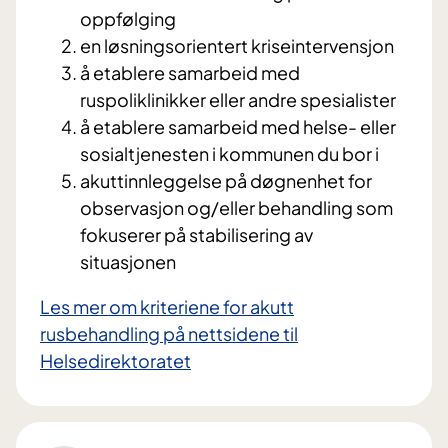
oppfølging
en løsningsorientert kriseintervensjon
å etablere samarbeid med
ruspoliklinikker eller andre spesialister
å etablere samarbeid med helse- eller
sosialtjenesten i kommunen du bor i
akuttinnleggelse på døgnenhet for
observasjon og/eller behandling som
fokuserer på stabilisering av
situasjonen
Les mer om kriteriene for akutt
rusbehandling på nettsidene til
Helsedirektoratet