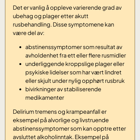
Det er vanlig å oppleve varierende grad av
ubehag og plager etter akutt
rusbehandling. Disse symptomene kan
være del av:
abstinenssymptomer som resultat av
avholdenhet fra ett eller flere rusmidler
underliggende kroppslige plager eller
psykiske lidelser som har vært lindret
eller skjult under nylig opphørt rusbruk
bivirkninger av stabiliserende
medikamenter
Delirium tremens og krampeanfall er
eksempel på alvorlige og livstruende
abstinenssymptomer som kan opptre etter
avsluttet alkoholinntak. Eksempel på