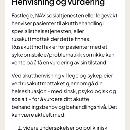
Henvisning og vurdering
Fastlege, NAV sosialtjenesten eller legevakt
henviser pasienter til akuttbehandling i
spesialisthelsetjenesten, eller
rusakuttmottak der dette finnes.
Rusakuttmottak er for pasienter med et
sykdomsbilde/problematikk som ikke kan
vente på å få en vurdering av sin tilstand.
Ved akutthenvisning vil lege og sykepleier
ved rusakuttmottaket gjennomgå din
helsesituasjon – medisinsk, psykologisk og
sosialt – for å vurdere ditt akutte
behandlingsbehov og behandlingsnivå. Det
kan være aktuelt med:
videre undersøkelser og poliklinisk