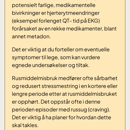
potensielt farlige, medikamentelle
bivirkninger er hjerterytmeendringer
(eksempel forlenget QT- tid på EKG)
forårsaket av en rekke medikamenter, blant
annet metadon.
Det er viktig at du forteller om eventuelle
symptomer til lege, som kan vurdere
egnede undersøkelser og tiltak.
Rusmiddelmisbruk medfører ofte sårbarhet
og redusert stressmestring i en kortere eller
lengre periode etter at rusmiddelmisbruket
er opphørt. Det oppstår ofte i denne
perioden episoder med russug (craving).
Det er viktig å ha planer for hvordan dette
skal takles.